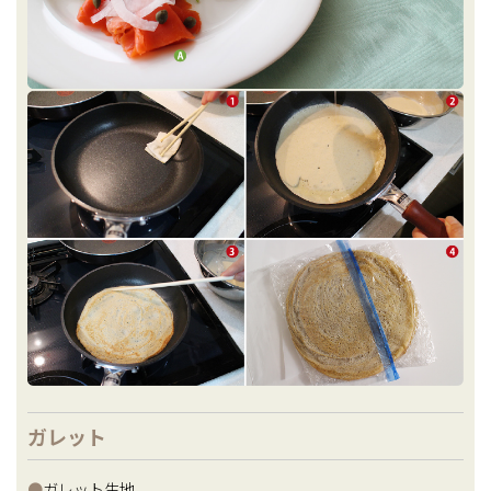
ガレット
●
ガレット生地