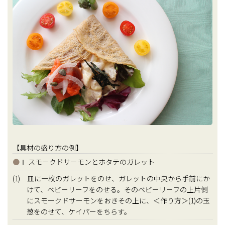
【具材の盛り方の例】
●
Ⅰ スモークドサーモンとホタテのガレット
(1) 皿に一枚のガレットをのせ、ガレットの中央から手前にか
けて、ベビーリーフをのせる。そのベビーリーフの上片側
にスモークドサーモンをおきその上に、＜作り方＞(1)の玉
葱をのせて、ケイパーをちらす。