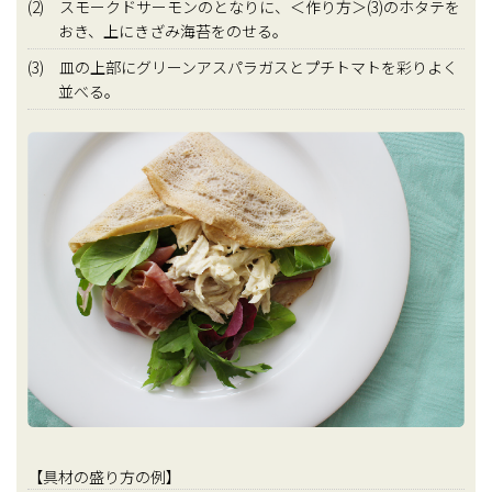
(2) スモークドサーモンのとなりに、＜作り方＞(3)のホタテを
おき、上にきざみ海苔をのせる。
(3) 皿の上部にグリーンアスパラガスとプチトマトを彩りよく
並べる。
【具材の盛り方の例】