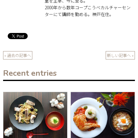
室を主宰、今に至る。
2000年から数年コープこうべカルチャーセン
ターにて講師を勤める。神戸在住。
« 過去の記事へ
新しい記事へ »
Recent entries