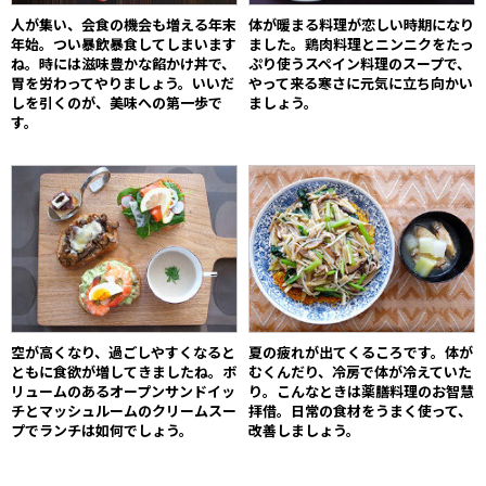
人が集い、会食の機会も増える年末
体が暖まる料理が恋しい時期になり
年始。つい暴飲暴食してしまいます
ました。鶏肉料理とニンニクをたっ
ね。時には滋味豊かな餡かけ丼で、
ぷり使うスペイン料理のスープで、
胃を労わってやりましょう。いいだ
やって来る寒さに元気に立ち向かい
しを引くのが、美味への第一歩で
ましょう。
す。
空が高くなり、過ごしやすくなると
夏の疲れが出てくるころです。体が
ともに食欲が増してきましたね。ボ
むくんだり、冷房で体が冷えていた
リュームのあるオープンサンドイッ
り。こんなときは薬膳料理のお智慧
チとマッシュルームのクリームスー
拝借。日常の食材をうまく使って、
プでランチは如何でしょう。
改善しましょう。