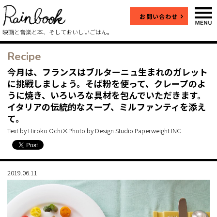
お問い合わせ
映画と音楽と本、そしておいしいごはん。
Recipe
今月は、フランスはブルターニュ生まれのガレット
に挑戦しましょう。そば粉を使って、クレープのよ
うに焼き、いろいろな具材を包んでいただきます。
イタリアの伝統的なスープ、ミルファンティを添え
て。
Text by Hiroko Ochi×Photo by Design Studio Paperweight INC
2019.06.11