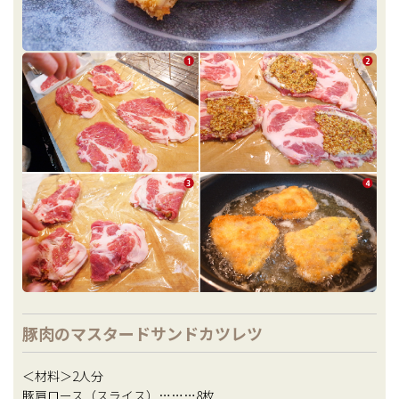
豚肉のマスタードサンドカツレツ
＜材料＞2人分
豚肩ロース（スライス）………8枚