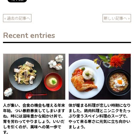
« 過去の記事へ
新しい記事へ »
Recent entries
人が集い、会食の機会も増える年末
体が暖まる料理が恋しい時期になり
年始。つい暴飲暴食してしまいます
ました。鶏肉料理とニンニクをたっ
ね。時には滋味豊かな餡かけ丼で、
ぷり使うスペイン料理のスープで、
胃を労わってやりましょう。いいだ
やって来る寒さに元気に立ち向かい
しを引くのが、美味への第一歩で
ましょう。
す。