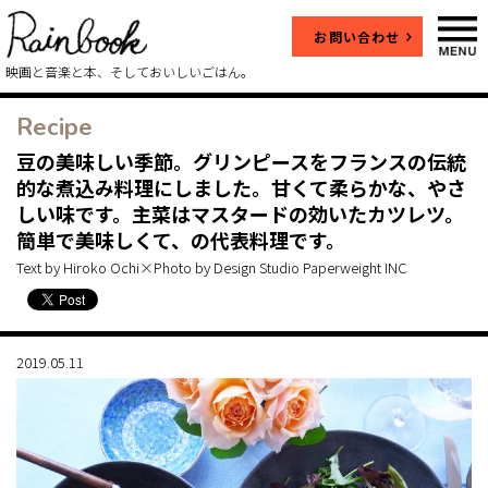
お問い合わせ
映画と音楽と本、そしておいしいごはん。
Recipe
豆の美味しい季節。グリンピースをフランスの伝統
的な煮込み料理にしました。甘くて柔らかな、やさ
しい味です。主菜はマスタードの効いたカツレツ。
簡単で美味しくて、の代表料理です。
Text by Hiroko Ochi×Photo by Design Studio Paperweight INC
2019.05.11