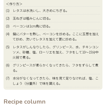
＜作り方＞
(1) レタスは水洗いし、大きめにちぎる。
(2) 玉ねぎは粗みじんに切る。
(3) ベーコンは1cm角に切る。
(4) 鍋にバターを熱し、ベーコンを炒める。ここに玉葱を加え
て炒め、次いでレタスを加えて更に炒める。
(5) レタスがしんなりしたら、グリンピース、水、チキンコン
ソメ、砂糖、塩、ローリエを加え、フタをして10～15分中
火弱で煮る。
(6) グリンピースが柔らかくなってきたら、フタをずらして煮
る。
(7) 水分がなくなってきたら、味を見て足りなければ、塩、こ
しょう（分量外）で味を調える。
Recipe column