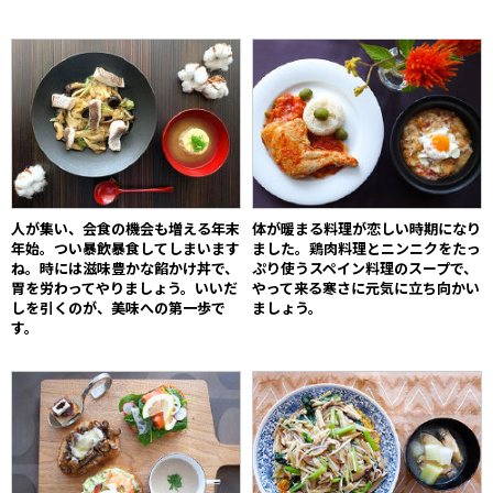
人が集い、会食の機会も増える年末
体が暖まる料理が恋しい時期になり
年始。つい暴飲暴食してしまいます
ました。鶏肉料理とニンニクをたっ
ね。時には滋味豊かな餡かけ丼で、
ぷり使うスペイン料理のスープで、
胃を労わってやりましょう。いいだ
やって来る寒さに元気に立ち向かい
しを引くのが、美味への第一歩で
ましょう。
す。