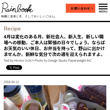
お問い合わせ
映画と音楽と本、そしておいしいごはん。
Recipe
4月は変化のある月。新社会人、新入生、新しい職
場への移動。ご本人は緊張の日々でしょう。ならば
お天気のいい休日、お弁当を持って、野山に出かけ
ませんか。新鮮な気分で次の週を迎えられますよ。
Text by Hiroko Ochi×Photo by Design Studio Paperweight INC
2018.04.12