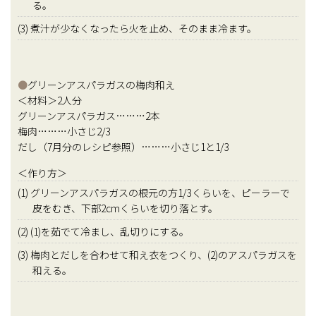
る。
(3) 煮汁が少なくなったら火を止め、そのまま冷ます。
●
グリーンアスパラガスの梅肉和え
＜材料＞2人分
グリーンアスパラガス………2本
梅肉………小さじ2/3
だし（7月分のレシピ参照）………小さじ1と1/3
＜作り方＞
(1) グリーンアスパラガスの根元の方1/3くらいを、ピーラーで
皮をむき、下部2cmくらいを切り落とす。
(2) (1)を茹でて冷まし、乱切りにする。
(3) 梅肉とだしを合わせて和え衣をつくり、(2)のアスパラガスを
和える。