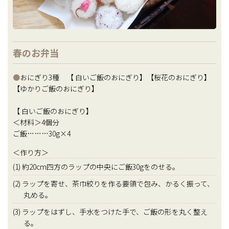
春のお弁当
●
おにぎり3種 【 白いご飯のおにぎり】【桜花のおにぎり】
【ゆかりご飯のおにぎり】
【 白いご飯のおにぎり】
＜材料＞4個分
ご飯………30g×4
＜作り方＞
(1) 約20cm四方のラップの中央にご飯30gをのせる。
(2) ラップを寄せ、茶巾絞りを作る要領で包み、かるく振って、
丸める。
(3) ラップをはずし、手水をつけた手で、ご飯の形を丸く整え
る。