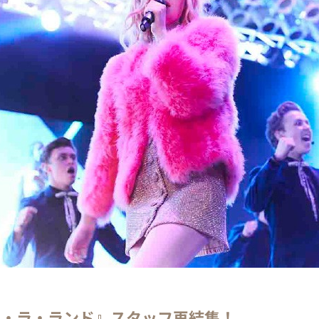
ラ・ラ・ランド』スタッフ再結集！