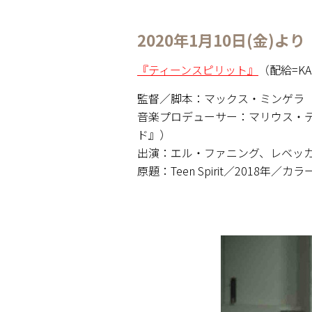
2020年1月10日(金)
『ティーンスピリット』
（配給=KA
監督／脚本：マックス・ミンゲラ
音楽プロデューサー：マリウス・
ド』）
出演：エル・ファニング、レベッ
原題：Teen Spirit／2018年／カ