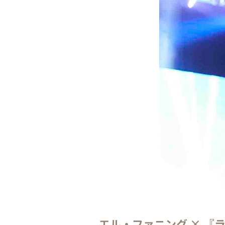
エル・ファニング × 『