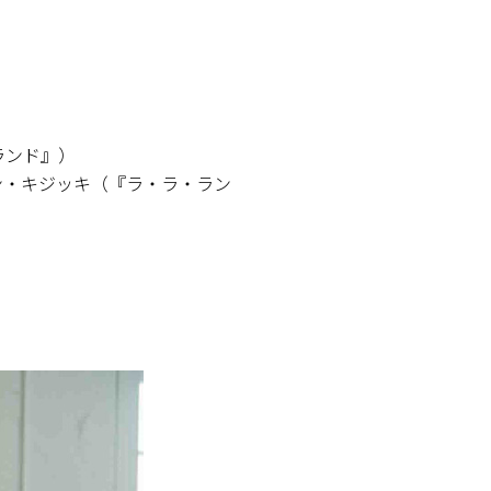
ランド』）
ン・キジッキ（『ラ・ラ・ラン