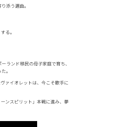
寄り添う選曲。
くする。
ポーランド移民の母子家庭で育ち、
った。
たヴァイオレットは、今こそ歌手に
ィーンスピリット」本戦に進み、夢