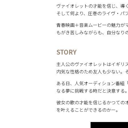
ヴァイオレットの才能を信じ、導
そして何より、圧巻のライヴ・パ
青春映画＋音楽ムービーの魅力が
もがき苦しみながらも、自分なりの夢と
STORY
主人公のヴァイオレットはイギリ
内気な性格のため友人も少ない。
ある日、人気オーディション番組
なる夢に挑戦する時だと決意する
彼女の歌の才能を信じるかつての
を叶えることができるのかー。