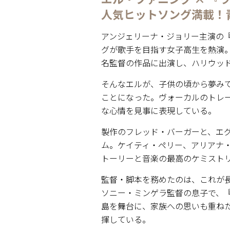
人気ヒットソング満載！
アンジェリーナ・ジョリー主演の
グが歌手を目指す女子高生を熱演
名監督の作品に出演し、ハリウッ
そんなエルが、子供の頃から夢み
ことになった。ヴォーカルのトレー
な心情を見事に表現している。
製作のフレッド・バーガーと、エ
ム。ケイティ・ペリー、アリアナ
トーリーと音楽の最高のケミスト
監督・脚本を務めたのは、これが
ソニー・ミンゲラ監督の息子で、
島を舞台に、家族への思いも重ね
揮している。