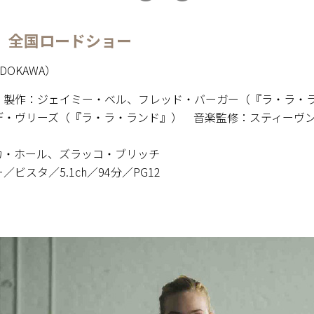
より 全国ロードショー
DOKAWA）
 製作：ジェイミー・ベル、フレッド・バーガー（『ラ・ラ・
デ・ヴリーズ（『ラ・ラ・ランド』） 音楽監修：スティーヴ
カ・ホール、ズラッコ・ブリッチ
ラー／ビスタ／5.1ch／94分／PG12