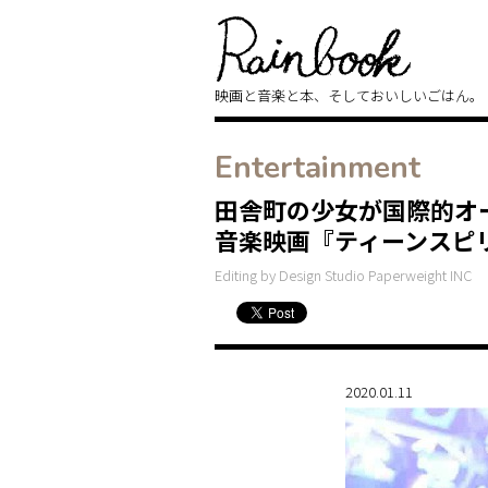
映画と音楽と本、そしておいしいごはん。
Entertainment
田舎町の少女が国際的オ
音楽映画『ティーンスピ
Editing by Design Studio Paperweight INC
2020.01.11