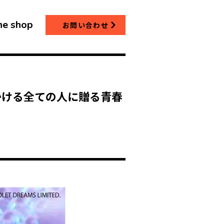
ne shop
お問い合わせ
かける全ての人に贈る青春