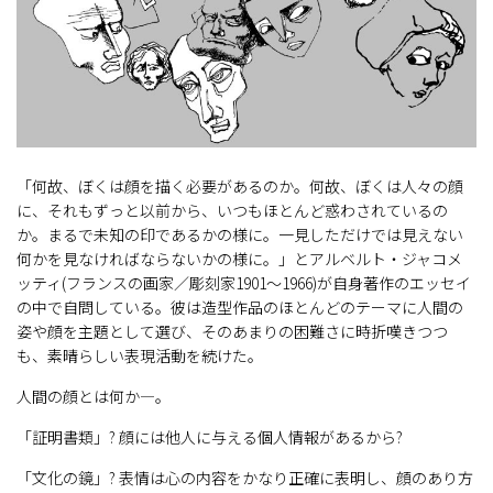
「何故、ぼくは顔を描く必要があるのか。何故、ぼくは人々の顔
に、それもずっと以前から、いつもほとんど惑わされているの
か。まるで未知の印であるかの様に。一見しただけでは見えない
何かを見なければならないかの様に。」とアルベルト・ジャコメ
ッティ(フランスの画家／彫刻家1901～1966)が自身著作のエッセイ
の中で自問している。彼は造型作品のほとんどのテーマに人間の
姿や顔を主題として選び、そのあまりの困難さに時折嘆きつつ
も、素晴らしい表現活動を続けた。
人間の顔とは何か―。
「証明書類」? 顔には他人に与える個人情報があるから?
「文化の鏡」? 表情は心の内容をかなり正確に表明し、顔のあり方