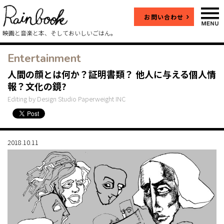
お問い合わせ
映画と音楽と本、そしておいしいごはん。
Entertainment
人間の顔とは何か？証明書類？ 他人に与える個人情
報？文化の鏡?
Editing by Design Studio Paperweight INC
2018.10.11