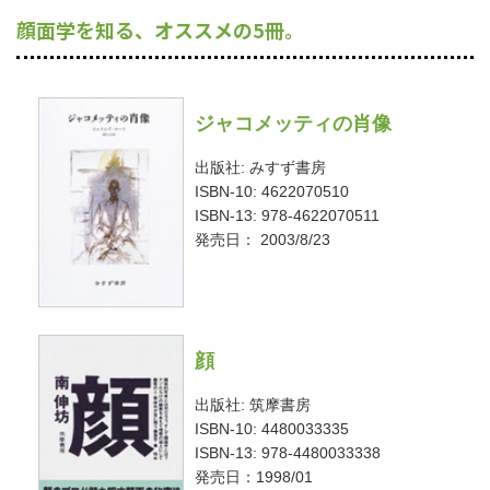
顔面学を知る、オススメの5冊。
ジャコメッティの肖像
出版社: みすず書房
ISBN-10: 4622070510
ISBN-13: 978-4622070511
発売日： 2003/8/23
顔
出版社: 筑摩書房
ISBN-10: 4480033335
ISBN-13: 978-4480033338
発売日：1998/01