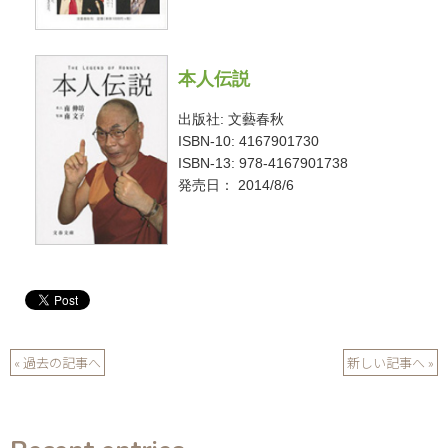
本人伝説
出版社: 文藝春秋
ISBN-10: 4167901730
ISBN-13: 978-4167901738
発売日： 2014/8/6
« 過去の記事へ
新しい記事へ »