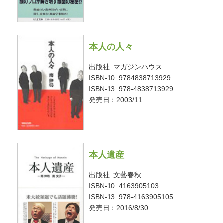
本人の人々
出版社: マガジンハウス
ISBN-10: 9784838713929
ISBN-13: 978-4838713929
発売日：2003/11
本人遺産
出版社: 文藝春秋
ISBN-10: 4163905103
ISBN-13: 978-4163905105
発売日：2016/8/30